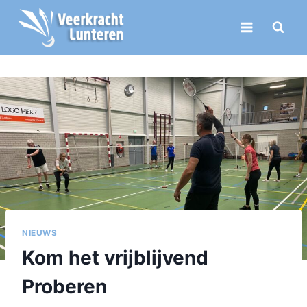
Doorgaan
naar
inhoud
NIEUWS
Kom het vrijblijvend
Proberen