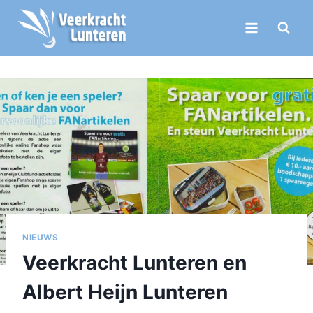
Doorgaan
naar
inhoud
NIEUWS
Veerkracht Lunteren en
Albert Heijn Lunteren