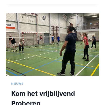
VRIJBLIJVEND
PROBEREN
NIEUWS
Kom het vrijblijvend
Proberen