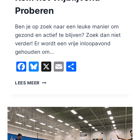
Proberen
Ben je op zoek naar een leuke manier om
gezond en actief te blijven? Zoek dan niet
verder! Er wordt een vrije inloopavond
gehouden om…
Facebook
Bluesky
X
Email
Delen
KOM
LEES MEER
HET
VRIJBLIJVEND
PROBEREN