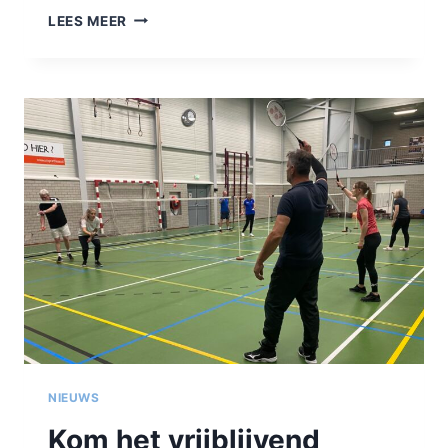
KOM
LEES MEER
HET
VRIJBLIJVEND
PROBEREN
NIEUWS
Kom het vrijblijvend