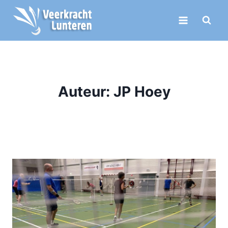
Doorgaan
naar
inhoud
Auteur: JP Hoey