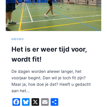
NIEUWS
Het is er weer tijd voor,
wordt fit!
De dagen worden alweer langer, het
voorjaar begint. Dan wil je toch fit zijn?
Maar ja, hoe doe je dat? Heeft u gedacht
aan het…
Facebook
Bluesky
X
Email
Delen