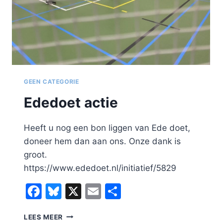
GEEN CATEGORIE
Ededoet actie
Heeft u nog een bon liggen van Ede doet,
doneer hem dan aan ons. Onze dank is
groot.
https://www.ededoet.nl/initiatief/5829
Facebook
Bluesky
X
Email
Delen
EDEDOET
LEES MEER