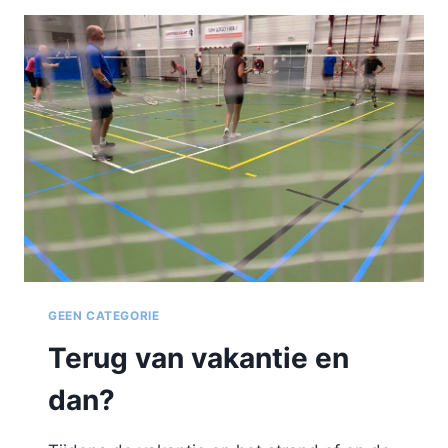
BUITENSPORTEN
ONDERTUSSEN
OOK
TE
NAT
OF
KOUD?
GEEN CATEGORIE
Terug van vakantie en
dan?