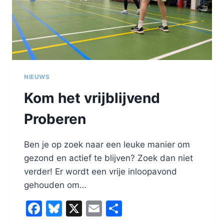
NIEUWS
Kom het vrijblijvend
Proberen
Ben je op zoek naar een leuke manier om
gezond en actief te blijven? Zoek dan niet
verder! Er wordt een vrije inloopavond
gehouden om…
Facebook
Bluesky
X
Email
Delen