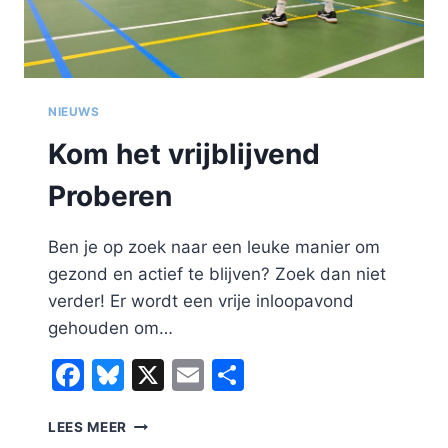
NIEUWS
Kom het vrijblijvend
Proberen
Ben je op zoek naar een leuke manier om
gezond en actief te blijven? Zoek dan niet
verder! Er wordt een vrije inloopavond
gehouden om…
Facebook
Bluesky
X
Email
Delen
KOM
LEES MEER
HET