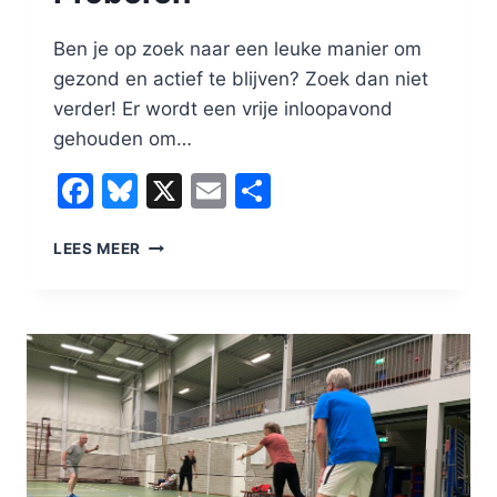
Ben je op zoek naar een leuke manier om
gezond en actief te blijven? Zoek dan niet
verder! Er wordt een vrije inloopavond
gehouden om…
Facebook
Bluesky
X
Email
Delen
KOM
LEES MEER
HET
VRIJBLIJVEND
PROBEREN