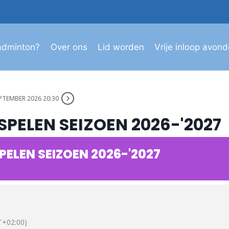
adminton?
Over ons
Lid worden
Vrije inloop avon
PTEMBER 2026 20:30
PELEN SEIZOEN 2026-'2027
ELEN SEIZOEN 2026-'2027
+02:00)