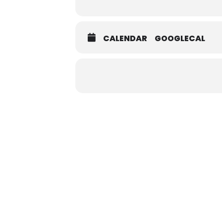
CALENDAR
GOOGLECAL