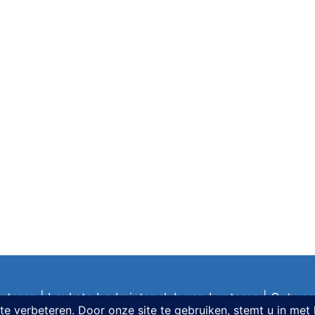
nteren | Leukste badmintonclub van Lunteren | Ontwer